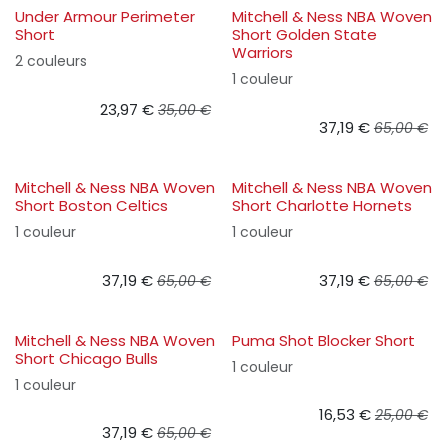
Under Armour Perimeter
Mitchell & Ness NBA Woven
Short
Short Golden State
Warriors
2 couleurs
1 couleur
23,97
€
35,00
€
37,19
€
65,00
€
Mitchell & Ness NBA Woven
Mitchell & Ness NBA Woven
Short Boston Celtics
Short Charlotte Hornets
1 couleur
1 couleur
37,19
€
37,19
€
65,00
€
65,00
€
Mitchell & Ness NBA Woven
Puma Shot Blocker Short
Short Chicago Bulls
1 couleur
1 couleur
16,53
€
25,00
€
37,19
€
65,00
€