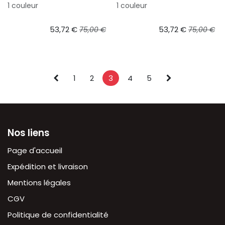
1 couleur
1 couleur
53,72
€
53,72
€
75,00
€
75,00
€
1
2
3
4
5
Nos liens
Page d'accueil
Expédition et livraison
Mentions légales
CGV
Politique de confidentialité