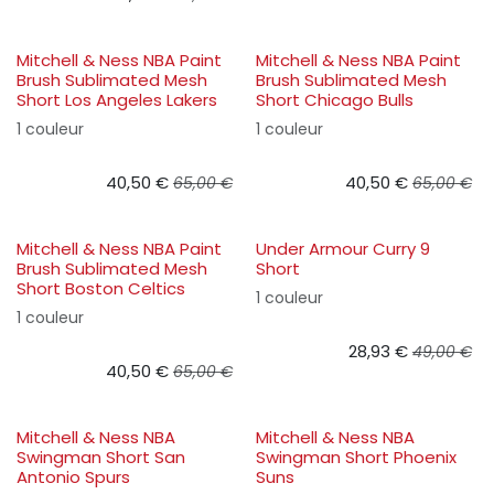
Mitchell & Ness NBA Paint
Mitchell & Ness NBA Paint
Brush Sublimated Mesh
Brush Sublimated Mesh
Short Los Angeles Lakers
Short Chicago Bulls
1 couleur
1 couleur
40,50
€
40,50
€
65,00
€
65,00
€
Mitchell & Ness NBA Paint
Under Armour Curry 9
Brush Sublimated Mesh
Short
Short Boston Celtics
1 couleur
1 couleur
28,93
€
49,00
€
40,50
€
65,00
€
Mitchell & Ness NBA
Mitchell & Ness NBA
Swingman Short San
Swingman Short Phoenix
Antonio Spurs
Suns