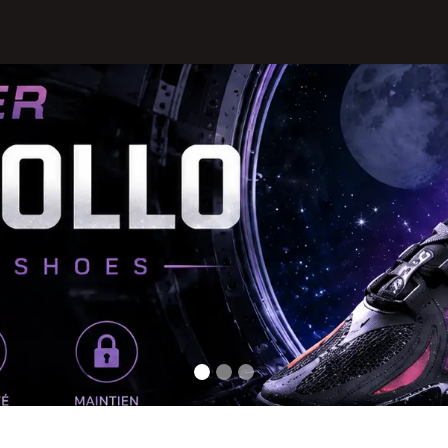
Textiles
Accessoires
Sneakers
Nos Deals
Chèque