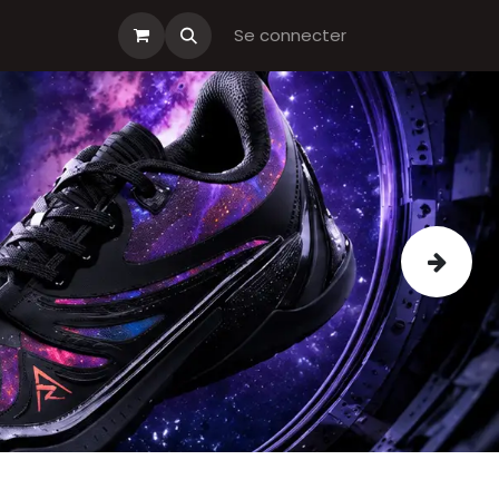
s cadeau
Boutiques Club
Se connecter
Suivant