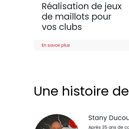
Réalisation de jeux
de maillots pour
vos clubs
En savoir plus
Une histoire de 
Stany Ducou
Après 35 ans de ca