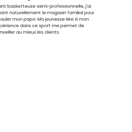
ant basketteuse semi-professionnelle, j'ai
joint naturellement le magasin familial pour
auler mon papa. Ma jeunesse liée à mon
périence dans ce sport me permet de
nseiller au mieux les clients.