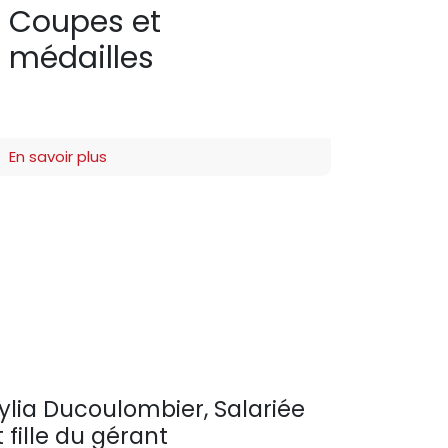
Coupes et
médailles
En savoir plus
ylia Ducoulombier, Salariée
t fille du gérant