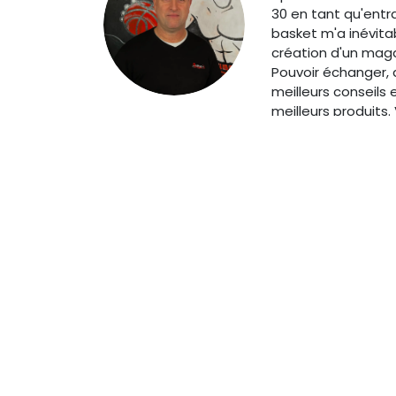
30 en tant qu'entr
basket m'a inévita
création d'un maga
Pouvoir échanger, a
meilleurs conseils 
meilleurs produits.
coeur d'honorer env
maintenant 6 ans.