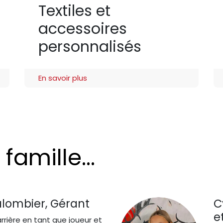
Textiles et
accessoires
personnalisés
En savoir plus
famille...
lombier, Gérant
C
e
rrière en tant que joueur et