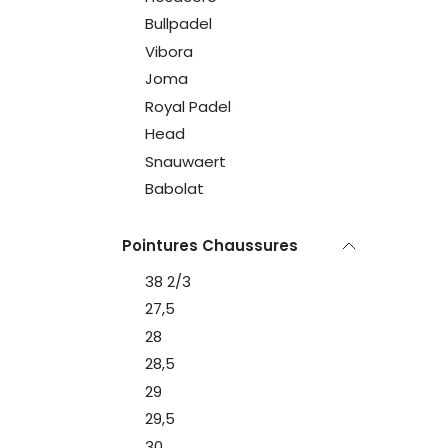
Bullpadel
Vibora
Joma
Royal Padel
Head
Snauwaert
Babolat
Pointures Chaussures
38 2/3
27,5
28
28,5
29
29,5
30