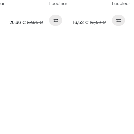
eur
1 couleur
1 couleur
20,66
€
16,53
€
28,00
€
25,00
€