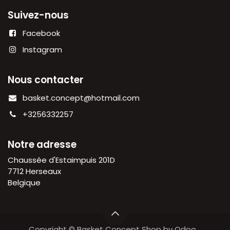
Suivez-nous
Facebook
Instagram
Nous contacter
basket.concept@hotmail.com
+3256332257
Notre adresse
Chaussée d'Estaimpuis 201D
7712 Herseaux
Belgique
Copyright © Basket Concept Shop by Odoo