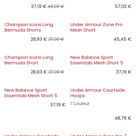
37,19
€
57,02
€
49,00
€
Champion Icons Long
Under Armour Zone Pro
Bermuda Shorts
Mesh Short
28,93
€
45,45
€
37,00
€
Champion Icons Long
New Balance Sport
Bermuda Short
Essentials Mesh Short 5
28,93
€
37,19
€
37,00
€
New Balance Sport
Under Armour Courtside
Essentials Mesh Short 5
Hoops
1 Couleur
37,19
€
48,76
€