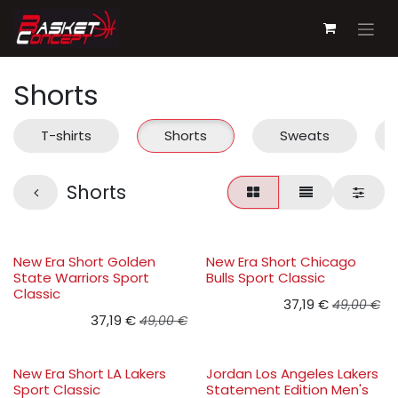
Se rendre au contenu
Shorts
T-shirts
Shorts
Sweats
Shorts
New Era Short Golden
New Era Short Chicago
State Warriors Sport
Bulls Sport Classic
Classic
37,19
€
49,00
€
37,19
€
49,00
€
New Era Short LA Lakers
Jordan Los Angeles Lakers
Sport Classic
Statement Edition Men's