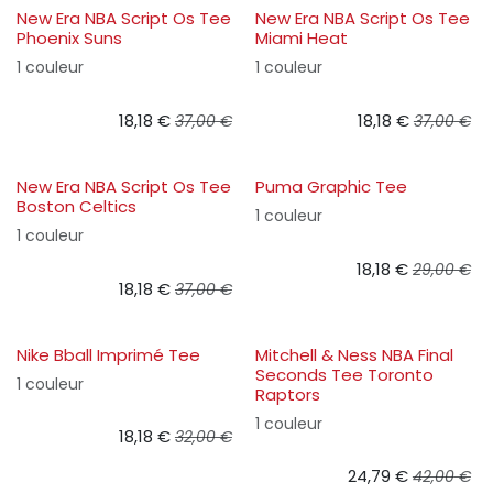
New Era NBA Script Os Tee
New Era NBA Script Os Tee
Phoenix Suns
Miami Heat
1 couleur
1 couleur
18,18
€
18,18
€
37,00
€
37,00
€
New Era NBA Script Os Tee
Puma Graphic Tee
Boston Celtics
1 couleur
1 couleur
18,18
€
29,00
€
18,18
€
37,00
€
Nike Bball Imprimé Tee
Mitchell & Ness NBA Final
Seconds Tee Toronto
1 couleur
Raptors
1 couleur
18,18
€
32,00
€
24,79
€
42,00
€