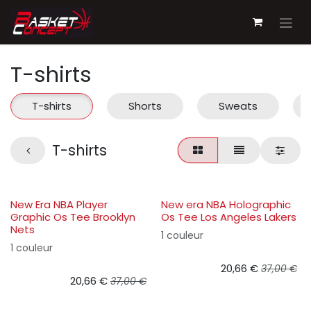
Se rendre au contenu
T-shirts
T-shirts
Shorts
Sweats
T-shirts
New Era NBA Player
New era NBA Holographic
Graphic Os Tee Brooklyn
Os Tee Los Angeles Lakers
Nets
1 couleur
1 couleur
20,66
€
37,00
€
20,66
€
37,00
€