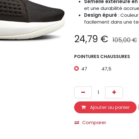
Semelle extérieure e
et une durabilité accrue
Design épuré
: Couleur
facilement dans une te
24,79
€
105,00
€
POINTURES CHAUSSURES
47
47,5
Ajouter au panier
Comparer