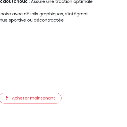
n caoutchouc
: Assure une traction optimale
.
 noire avec détails graphiques, s'intégrant
nue sportive ou décontractée.
Acheter maintenant