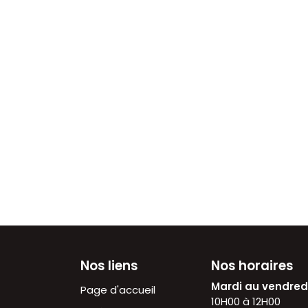
Nos liens
Nos horaires
Mardi au vendre
Page d'accueil
10H00 à 12H