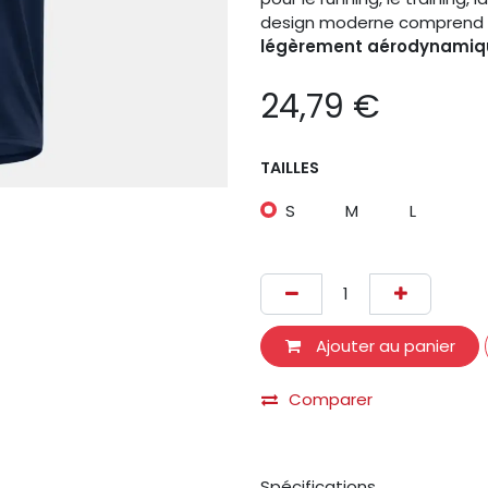
design moderne comprend
légèrement aérodynamiq
24,79
€
TAILLES
S
M
L
Ajouter au panier
Comparer
Spécifications