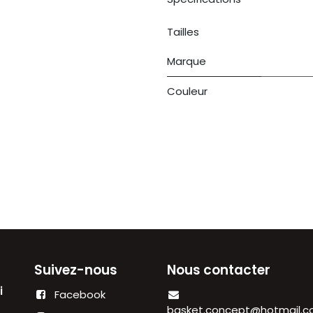
Tailles
Marque
Couleur
Suivez-nous
Nous contacter
di
Facebook
00
basket.concept@hotmail.