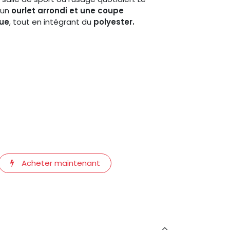
 un
ourlet arrondi et une coupe
ue
, tout en intégrant du
polyester.
Acheter maintenant