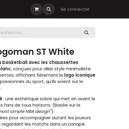
s cadeau
Boutiques Club
Se connecter
ogoman ST White
u basketball avec les chaussettes
blanc
, conçues pour allier style minimaliste
ettes, affichant fièrement le
logo iconique
passionnés du sport, qu’ils soient sur le
.
é
: une esthétique sobre qui met en avant le
les fans de tous horizons. (Basée sur le
most simple NBA design"
)
.
ées pour accompagner autant les joueurs
s regardant les matchs dans un canapé.