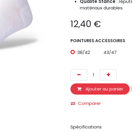
Qualité Stance
: réput
matériaux durables.
12,40
€
POINTURES ACCESSOIRES
38/42
43/47
Ajouter au panier
Comparer
Spécifications