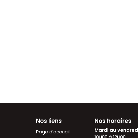
Nos liens
Nos horaires
Mardi au vendre
Page d'accueil
10H00 à 12H