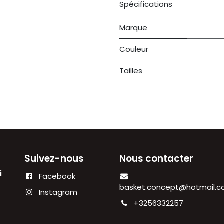
Spécifications
Marque
Couleur
Tailles
Suivez-nous
Nous contacter
di
Facebook
00
basket.concept@hotmail.
Instagram
+3256332257