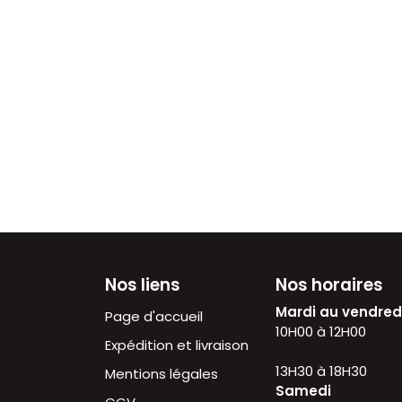
Nos liens
Nos horaires
Mardi au vendre
Page d'accueil
10H00 à 12H
Expédition et livraison
13H30 à 18H30
Mentions légales
Samedi