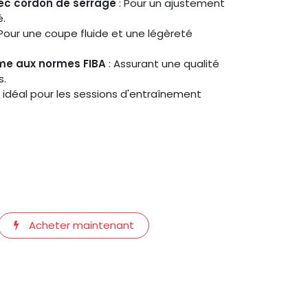
vec cordon de serrage
: Pour un ajustement
é.
 Pour une coupe fluide et une légèreté
me aux normes FIBA
: Assurant une qualité
s.
, idéal pour les sessions d'entraînement
Acheter maintenant