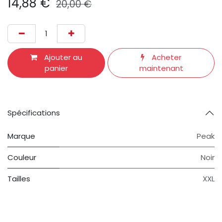
14,88
€
20,00
€
Ajouter au
Acheter
panier
maintenant
Spécifications
Marque
Peak
Couleur
Noir
Tailles
XXL