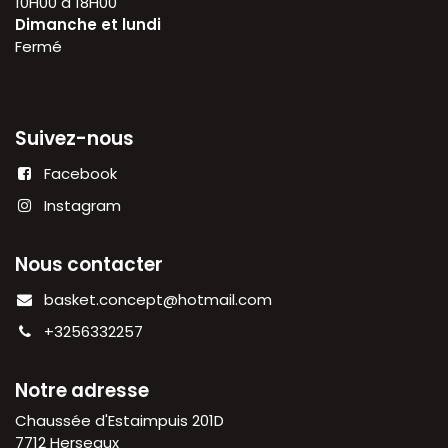
10H00 à 18H00
Dimanche et lundi
Fermé
Suivez-nous
Facebook
Instagram
Nous contacter
basket.concept@hotmail.com
+3256332257
Notre adresse
Chaussée d'Estaimpuis 201D
7712 Herseaux