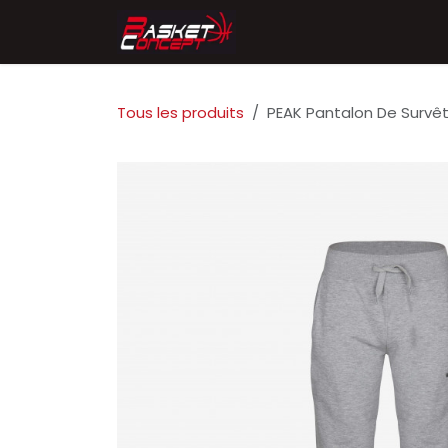
Se rendre au contenu
Accueil
Chaussures
Tous les produits
PEAK Pantalon De Sur