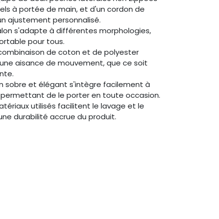
els à portée de main, et d'un cordon de
 un ajustement personnalisé. ​
lon s'adapte à différentes morphologies,
ortable pour tous.
 combinaison de coton et de polyester
 une aisance de mouvement, que ce soit
te.​
n sobre et élégant s'intègre facilement à
permettant de le porter en toute occasion.​
tériaux utilisés facilitent le lavage et le
ne durabilité accrue du produit.