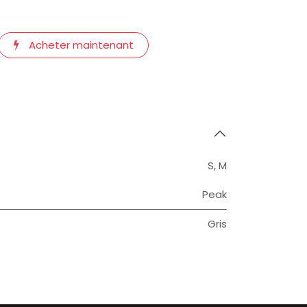
Acheter maintenant
S
,
M
Peak
Gris