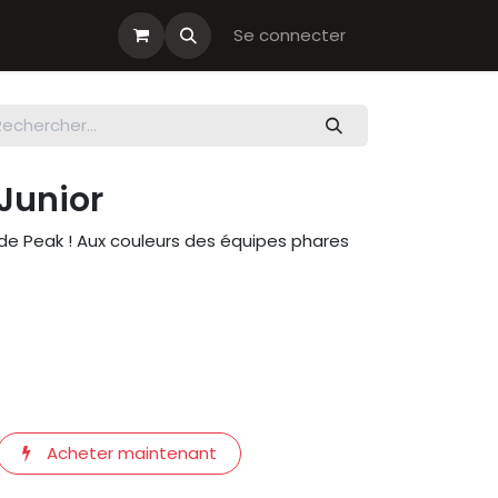
s cadeau
Boutiques Club
Se connecter
Junior
e Peak ! Aux couleurs des équipes phares
Acheter maintenant