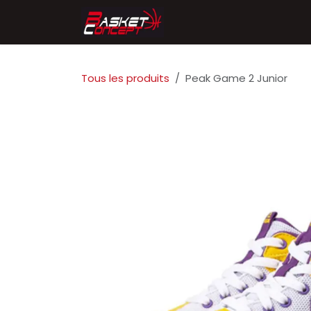
Se rendre au contenu
Accueil
Chaussures
Tous les produits
Peak Game 2 Junior