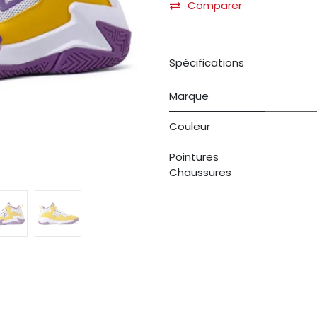
Comparer
Spécifications
Marque
Couleur
Pointures
Chaussures