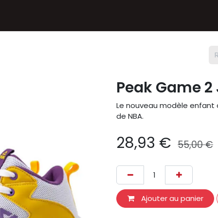
Textiles
Accessoires
Sneakers
Nos Deals
Chèque
Peak Game 2 
Le nouveau modèle enfant d
de NBA.
28,93
€
55,00
€
Ajouter au panier