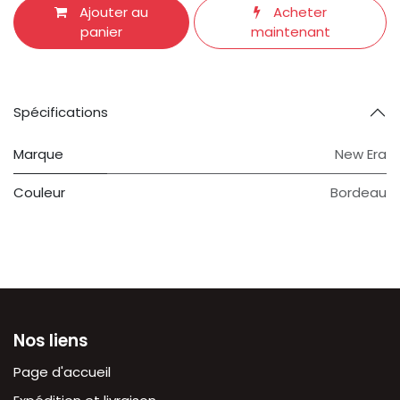
Ajouter au
Acheter
panier
maintenant
Spécifications
Marque
New Era
Couleur
Bordeau
Nos liens
Page d'accueil