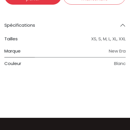
Spécifications
Tailles
XS
,
S
,
M
,
L
,
XL
,
XXL
Marque
New Era
Couleur
Blanc