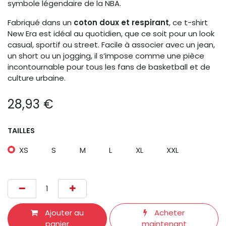
symbole légendaire de la NBA.
Fabriqué dans un
coton doux et respirant
, ce t-shirt
New Era est idéal au quotidien, que ce soit pour un look
casual, sportif ou street. Facile à associer avec un jean,
un short ou un jogging, il s’impose comme une pièce
incontournable pour tous les fans de basketball et de
culture urbaine.
28,93
€
TAILLES
XS
S
M
L
XL
XXL
Ajouter au
Acheter
panier
maintenant