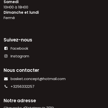
Samedi
10H00 à 18H00
Dimanche et lundi
Fermé
Suivez-nous
Facebook
Instagram
Nous contacter
basket.concept@hotmail.com
+3256332257
Notre adresse
Chaussée d'Estaimpuis 201D