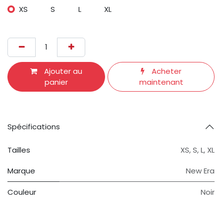
XS
S
L
XL
Ajouter au
Acheter
panier
maintenant
Spécifications
Tailles
XS
,
S
,
L
,
XL
Marque
New Era
Couleur
Noir