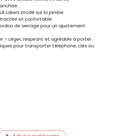
ranchise
 LA Lakers brodé sur la jambe
tractée et confortable
cordon de serrage pour un ajustement
r – Léger, respirant et agréable à porter
tiques pour transporter téléphone, clés ou
Acheter maintenant