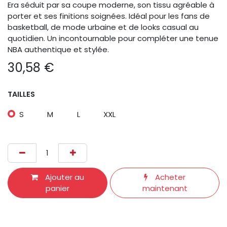
Era séduit par sa coupe moderne, son tissu agréable à
porter et ses finitions soignées. Idéal pour les fans de
basketball, de mode urbaine et de looks casual au
quotidien. Un incontournable pour compléter une tenue
NBA authentique et stylée.
30,58
€
TAILLES
S
M
L
XXL
Ajouter au
Acheter
panier
maintenant