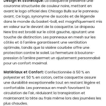
Design et Esthétique:
La casquette présente une
couronne structurée de couleur noire, mettant en
avant le logo officiel des Chicago Bulls sur le panneau
avant. Ce logo, synonyme de succès et de légende
dans le monde du basket-ball, est magnifiquement mis
en valeur sur le devant de la casquette. Le drapeau
New Era est brodé sur le côté gauche, ajoutant une
touche de distinction. Les panneaux en mesh sur les
côtés et à l'arrière garantissent une ventilation
optimale, tandis que la visière courbée offre une
protection contre le soleil. La fermeture à boutons-
pression à l'arrière permet un ajustement personnalisé
pour un confort maximal.​
Matériaux et Confort:
Confectionnée à 50 % en
polyester et 50 % en coton, cette casquette assure
une durabilité exceptionnelle tout en restant légère et
confortable. Les panneaux en mesh favorisent la
circulation de l'air, réduisant la transpiration et
maintenant la tête au frais même lors des journées les
plus chaudes.​