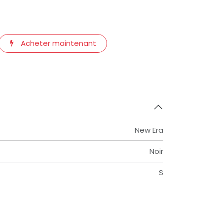
Acheter maintenant
New Era
Noir
S