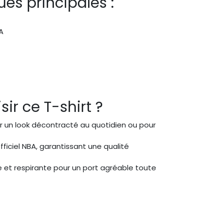
es principales :
A
ir ce T-shirt ?
ur un look décontracté au quotidien ou pour
officiel NBA, garantissant une qualité
 et respirante pour un port agréable toute