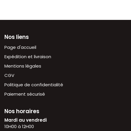
Nos liens
Page d'accueil
Expédition et livraison
Mentions légales
CGV
Politique de confidentialité
Paiement sécurisé
Nos horaires
Mardi au vendredi
10H00 à 12H00