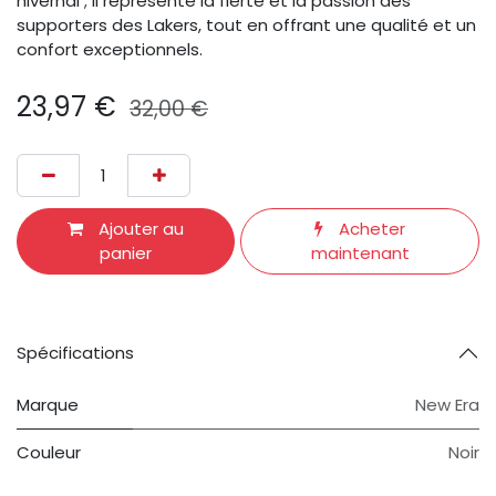
hivernal ; il représente la fierté et la passion des
supporters des Lakers, tout en offrant une qualité et un
confort exceptionnels.
23,97
€
32,00
€
Ajouter au
Acheter
panier
maintenant
Spécifications
Marque
New Era
Couleur
Noir