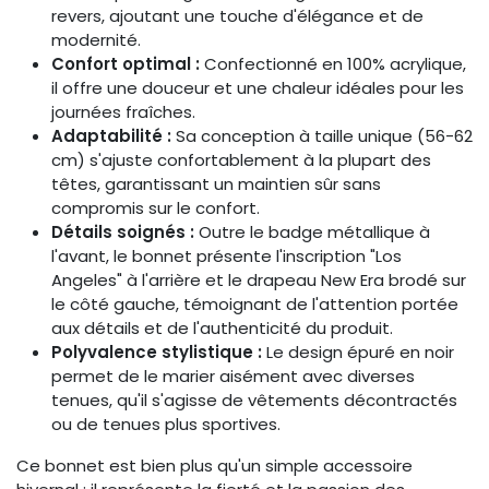
revers, ajoutant une touche d'élégance et de
modernité. ​
Confort optimal :
Confectionné en 100% acrylique,
il offre une douceur et une chaleur idéales pour les
journées fraîches. ​
Adaptabilité :
Sa conception à taille unique (56-62
cm) s'ajuste confortablement à la plupart des
têtes, garantissant un maintien sûr sans
compromis sur le confort.
Détails soignés :
Outre le badge métallique à
l'avant, le bonnet présente l'inscription "Los
Angeles" à l'arrière et le drapeau New Era brodé sur
le côté gauche, témoignant de l'attention portée
aux détails et de l'authenticité du produit. ​
Polyvalence stylistique :
Le design épuré en noir
permet de le marier aisément avec diverses
tenues, qu'il s'agisse de vêtements décontractés
ou de tenues plus sportives.​
Ce bonnet est bien plus qu'un simple accessoire