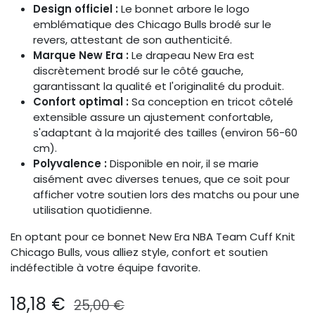
Design officiel :
Le bonnet arbore le logo
emblématique des Chicago Bulls brodé sur le
revers, attestant de son authenticité. ​
Marque New Era :
Le drapeau New Era est
discrètement brodé sur le côté gauche,
garantissant la qualité et l'originalité du produit. ​
Confort optimal :
Sa conception en tricot côtelé
extensible assure un ajustement confortable,
s'adaptant à la majorité des tailles (environ 56-60
cm).
Polyvalence :
Disponible en noir, il se marie
aisément avec diverses tenues, que ce soit pour
afficher votre soutien lors des matchs ou pour une
utilisation quotidienne.
En optant pour ce bonnet New Era NBA Team Cuff Knit
Chicago Bulls, vous alliez style, confort et soutien
indéfectible à votre équipe favorite.
18,18
€
25,00
€