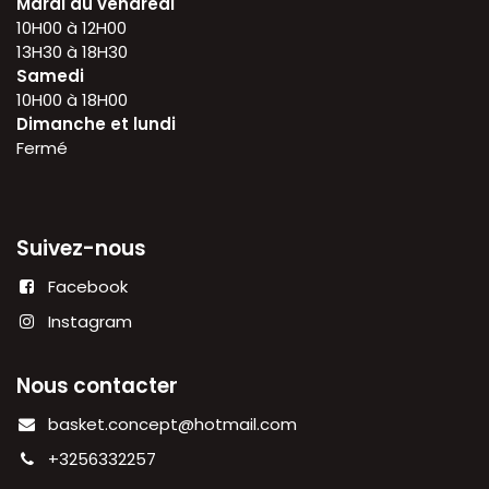
Mardi au vendredi
10H00 à 12H00
13H30 à 18H30
Samedi
10H00 à 18H00
Dimanche et lundi
Fermé
Suivez-nous
Facebook
Instagram
Nous contacter
basket.concept@hotmail.com
+3256332257