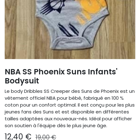
NBA SS Phoenix Suns Infants'
Bodysuit
Le body Dribbles SS Creeper des Suns de Phoenix est un
vêtement officiel NBA pour bébé, fabriqué en 100 %
coton pour un confort optimal. Il est conçu pour les plus
jeunes fans des Suns et est disponible en différentes
tailles adaptées aux nouveaux-nés. Idéal pour afficher
son soutien à l'équipe dès le plus jeune âge.
12,40
€
19,00
€