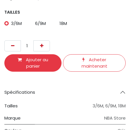
TAILLES
3/6M
6/9M
18M
Ajouter au
Acheter
panier
maintenant
Spécifications
Tailles
3/6M
,
6/9M
,
18M
Marque
NBA Store