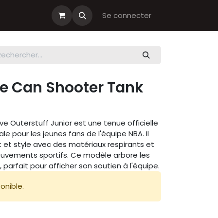
s cadeau
Boutiques Club
Se connecter
e Can Shooter Tank
ive Outerstuff Junior est une tenue officielle
le pour les jeunes fans de l'équipe NBA. Il
t et style avec des matériaux respirants et
vements sportifs. Ce modèle arbore les
 parfait pour afficher son soutien à l'équipe.
onible.