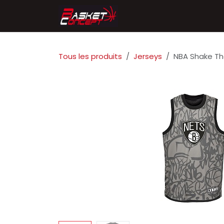
Se rendre au contenu
Accueil
Chaussures
Tous les produits
Jerseys
NBA Shake Th