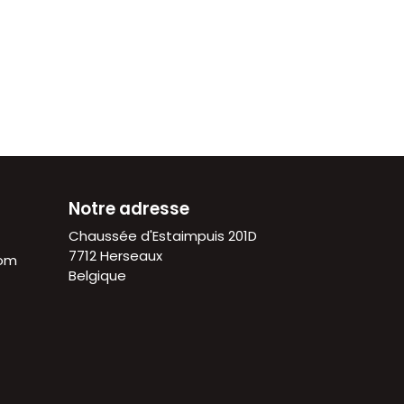
Notre adresse
Chaussée d'Estaimpuis 201D
7712 Herseaux
com
Belgique