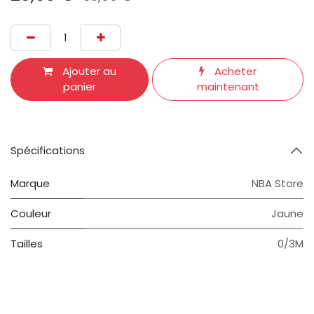
Ajouter au
Acheter
panier
maintenant
Spécifications
Marque
NBA Store
Couleur
Jaune
Tailles
0/3M