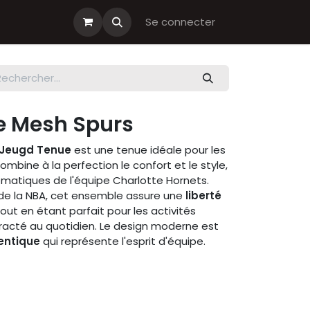
s cadeau
Boutiques Club
Se connecter
e Mesh Spurs
 Jeugd Tenue
est une tenue idéale pour les
ombine à la perfection le confort et le style,
ématiques de l'équipe Charlotte Hornets.
de la NBA, cet ensemble assure une
liberté
out en étant parfait pour les activités
racté au quotidien. Le design moderne est
entique
qui représente l'esprit d'équipe.