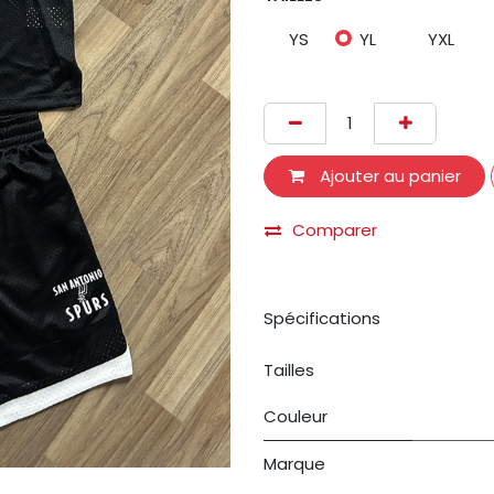
YS
YL
YXL
Ajouter au panier
Comparer
Spécifications
Tailles
Couleur
Marque