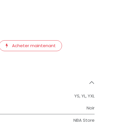
Acheter maintenant
YS
,
YL
,
YXL
Noir
NBA Store