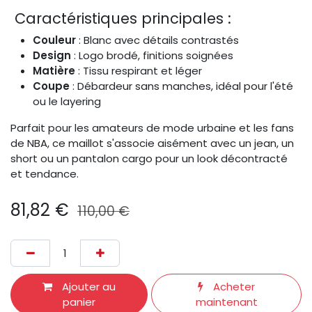
Caractéristiques principales :
Couleur
: Blanc avec détails contrastés
Design
: Logo brodé, finitions soignées
Matière
: Tissu respirant et léger
Coupe
: Débardeur sans manches, idéal pour l'été
ou le layering
Parfait pour les amateurs de mode urbaine et les fans
de NBA, ce maillot s'associe aisément avec un jean, un
short ou un pantalon cargo pour un look décontracté
et tendance.​
81,82
€
110,00
€
Ajouter au
Acheter
panier
maintenant