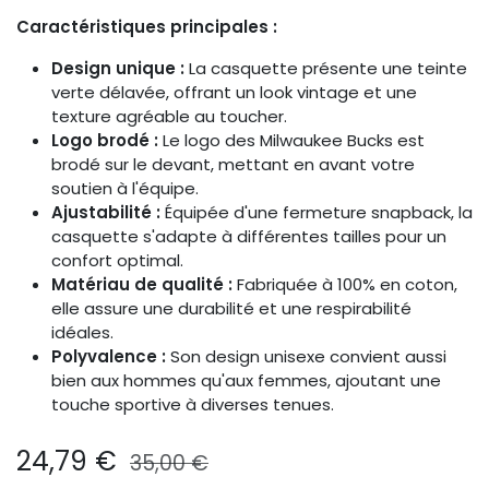
Caractéristiques principales :
Design unique :
La casquette présente une teinte
verte délavée, offrant un look vintage et une
texture agréable au toucher.​
Logo brodé :
Le logo des Milwaukee Bucks est
brodé sur le devant, mettant en avant votre
soutien à l'équipe.​
Ajustabilité :
Équipée d'une fermeture snapback, la
casquette s'adapte à différentes tailles pour un
confort optimal.​
Matériau de qualité :
Fabriquée à 100% en coton,
elle assure une durabilité et une respirabilité
idéales.
Polyvalence :
Son design unisexe convient aussi
bien aux hommes qu'aux femmes, ajoutant une
touche sportive à diverses tenues.
24,79
€
35,00
€