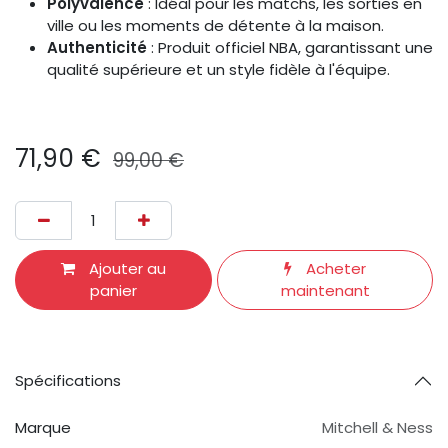
Polyvalence
: Idéal pour les matchs, les sorties en
ville ou les moments de détente à la maison.
Authenticité
: Produit officiel NBA, garantissant une
qualité supérieure et un style fidèle à l'équipe.
71,90
€
99,00
€
Ajouter au
Acheter
panier
maintenant
Spécifications
Marque
Mitchell & Ness