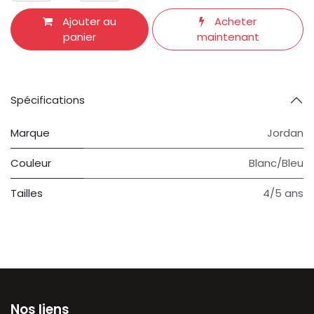
Ajouter au
Acheter
panier
maintenant
Spécifications
Marque
Jordan
Couleur
Blanc/Bleu
Tailles
4/5 ans
Nos liens