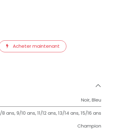
Acheter maintenant
Noir
,
Bleu
/8 ans
,
9/10 ans
,
11/12 ans
,
13/14 ans
,
15/16 ans
Champion