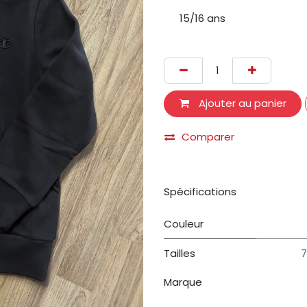
15/16 ans
Ajouter au panier
Comparer
Spécifications
Couleur
Tailles
7
Marque