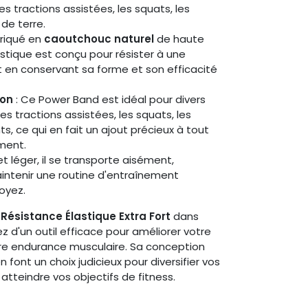
es tractions assistées, les squats, les
de terre.​
briqué en
caoutchouc naturel
de haute
stique est conçu pour résister à une
ut en conservant sa forme et son efficacité
ion
: Ce Power Band est idéal pour divers
s tractions assistées, les squats, les
s, ce qui en fait un ajout précieux à tout
ent.​
 léger, il se transporte aisément,
intenir une routine d'entraînement
soyez.
Résistance Élastique Extra Fort
dans
ez d'un outil efficace pour améliorer votre
votre endurance musculaire. Sa conception
 font un choix judicieux pour diversifier vos
tteindre vos objectifs de fitness.