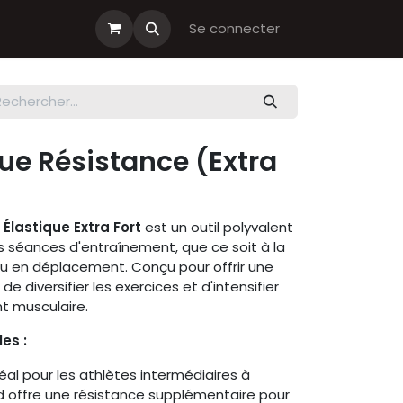
s cadeau
Boutiques Club
Se connecter
ue Résistance (Extra
Élastique Extra Fort
est un outil polyvalent
os séances d'entraînement, que ce soit à la
 ou en déplacement. Conçu pour offrir une
de diversifier les exercices et d'intensifier
t musculaire.​
es :
déal pour les athlètes intermédiaires à
 offre une résistance supplémentaire pour