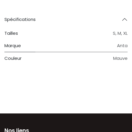
Spécifications
Tailles
S
,
M
,
XL
Marque
Anta
Couleur
Mauve
Nos liens